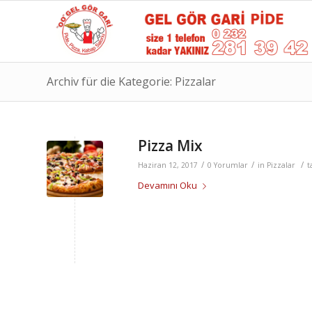
Archiv für die Kategorie: Pizzalar
Pizza Mix
/
/
/
Haziran 12, 2017
0 Yorumlar
in
Pizzalar
t
Devamını Oku