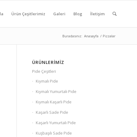
da
Ürün Çeşitlerimiz
Galeri
Blog
İletişim
Buradasınız:
Anasayfa
/
Pizzalar
ÜRÜNLERIMIZ
Pide Çeşitleri
Kıymalı Pide
Kıymalı Yumurtalı Pide
Kıymalı Kaşarlı Pide
Kaşarlı Sade Pide
Kaşarlı Yumurtalı Pide
Kuşbaşılı Sade Pide