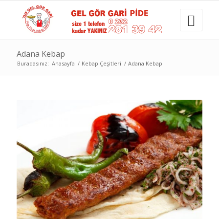
Adana Kebap
Buradasınız:
Anasayfa
/
Kebap Çeşitleri
/
Adana Kebap