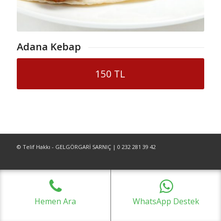
Adana Kebap
150 TL
© Telif Hakkı - GELGÖRGARİ SARNIÇ | 0 232 281 39 42
Hemen Ara
WhatsApp Destek